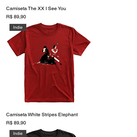
Camiseta The XX I See You
Preço
R$ 89,90
Indie
Camiseta White Stripes Elephant
Preço
R$ 89,90
Indie