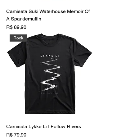
Camiseta Suki Waterhouse Memoir Of
A Sparklemuffin
Preço
R$ 89,90
Rock
Camiseta Lykke Li I Follow Rivers
Preço
R$ 79,90