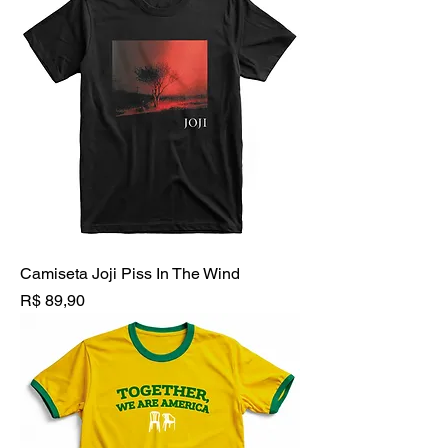
Camiseta Joji Piss In The Wind
Preço
R$ 89,90