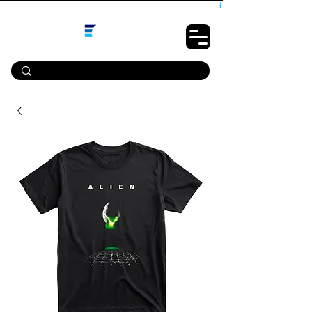
10% OFF PRIMEIRA COMPRA - CUPOM: LUANOVA