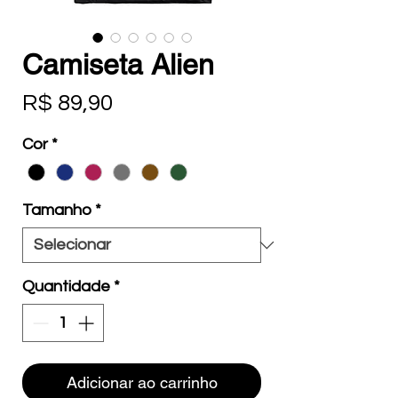
Camiseta Alien
Preço
R$ 89,90
Cor
*
Tamanho
*
Quantidade
*
Adicionar ao carrinho