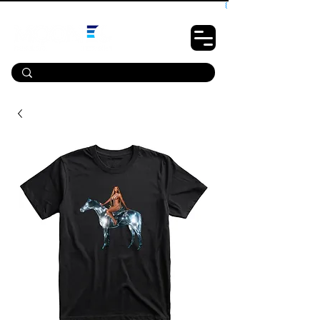
10% OFF PRIMEIRA COMPRA - CUPOM: LUANOVA