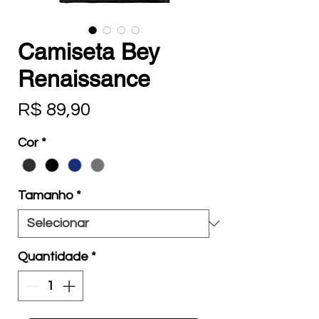
Camiseta Bey
Renaissance
Preço
R$ 89,90
Cor
*
Tamanho
*
Quantidade
*