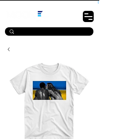
10% OFF PRIMEIRA COMPRA - CUPOM: LUANOVA