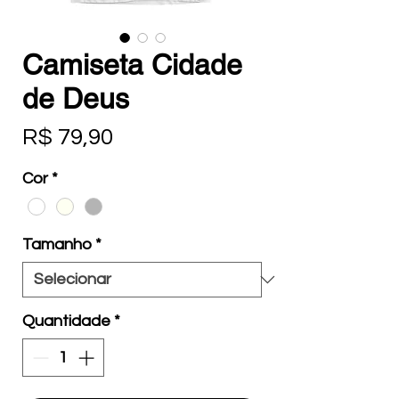
Camiseta Cidade
de Deus
Preço
R$ 79,90
Cor
*
Tamanho
*
Quantidade
*