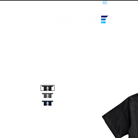
10% OFF PRIMEIRA COMPRA - CUPOM: LUANOVA
I