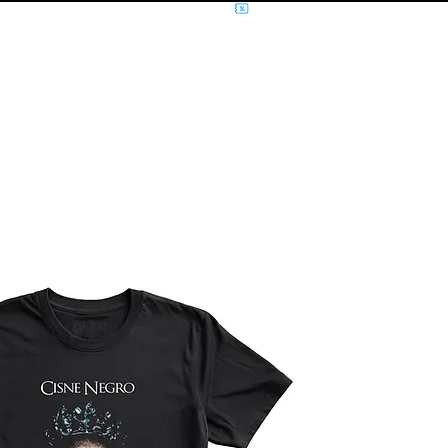
NÍCIO
MÚSICA
FILMES E SÉRIES
MOLETOM