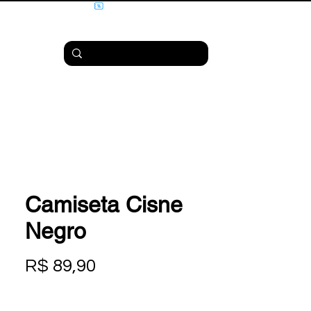
Camiseta Cisne
Negro
Preço
R$ 89,90