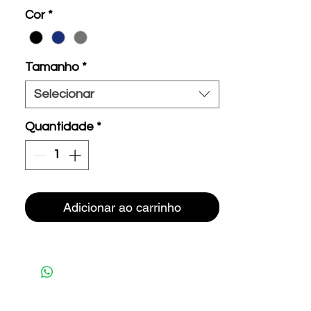
Cor
*
Tamanho
*
Selecionar
Quantidade
*
Adicionar ao carrinho