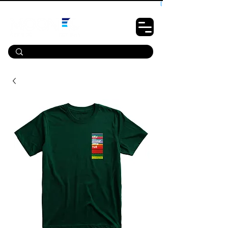
10% OFF PRIMEIRA COMPRA - CUPOM: LUANOVA