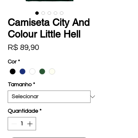
Camiseta City And
Colour Little Hell
Preço
R$ 89,90
Cor
*
Tamanho
*
Quantidade
*