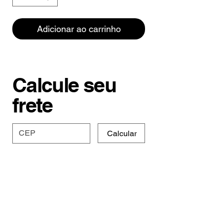
Adicionar ao carrinho
Calcule seu
frete
Calcular
Especificações e
Prazo