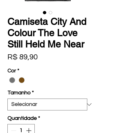
Camiseta City And
Colour The Love
Still Held Me Near
Preço
R$ 89,90
Cor
*
Tamanho
*
Quantidade
*