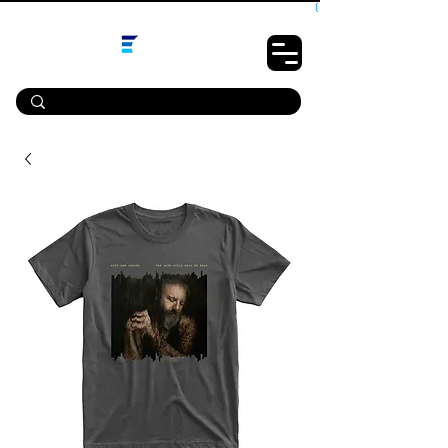
10% OFF PRIMEIRA COMPRA - CUPOM: LUANOVA