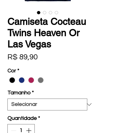
Camiseta Cocteau
Twins Heaven Or
Las Vegas
Preço
R$ 89,90
Cor
*
Tamanho
*
Quantidade
*