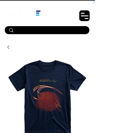
10% OFF PRIMEIRA COMPRA - CUPOM: LUANOVA