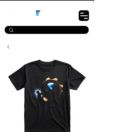
10% OFF PRIMEIRA COMPRA - CUPOM: LUANOVA