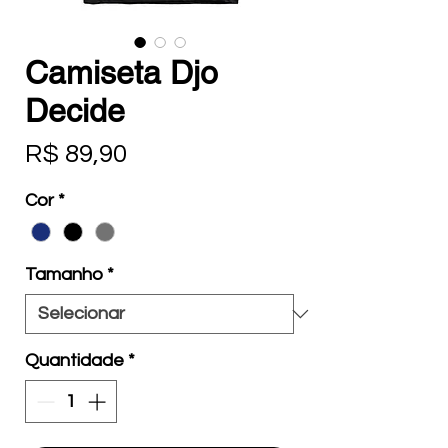
Camiseta Djo
Decide
Preço
R$ 89,90
Cor
*
Tamanho
*
Quantidade
*