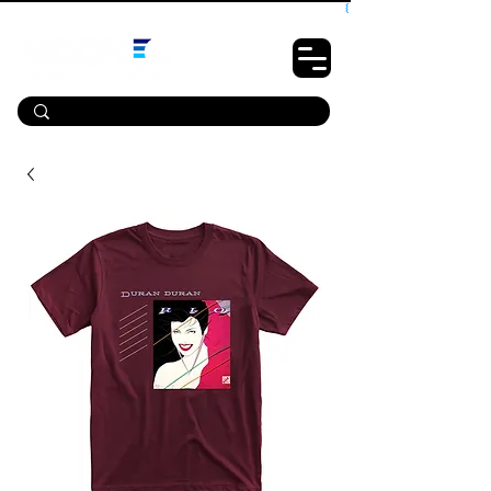
10% OFF PRIMEIRA COMPRA - CUPOM: LUANOVA