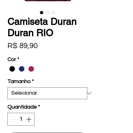
Camiseta Duran
Duran RIO
Preço
R$ 89,90
Cor
*
Tamanho
*
Quantidade
*