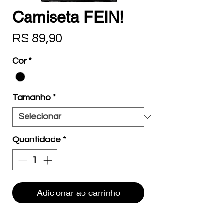
Camiseta FEIN!
Preço
R$ 89,90
Cor
*
Tamanho
*
Quantidade
*
Adicionar ao carrinho