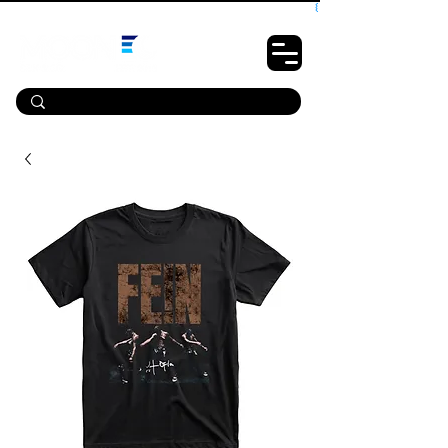
10% OFF PRIMEIRA COMPRA - CUPOM: LUANOVA