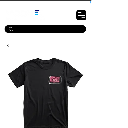
10% OFF PRIMEIRA COMPRA - CUPOM: LUANOVA