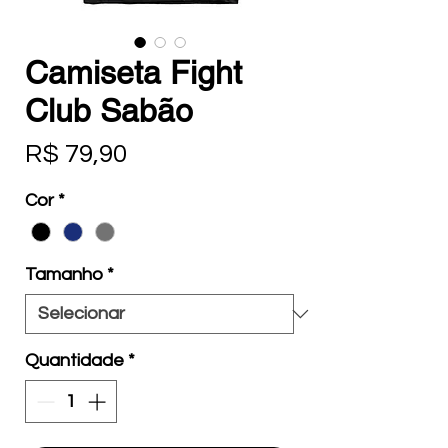
Camiseta Fight
Club Sabão
Preço
R$ 79,90
Cor
*
Tamanho
*
Quantidade
*