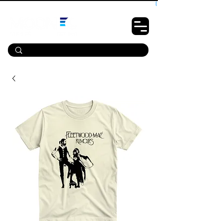
10% OFF PRIMEIRA COMPRA - CUPOM: LUANOVA