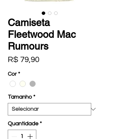
Camiseta
Fleetwood Mac
Rumours
Preço
R$ 79,90
Cor
*
Tamanho
*
Quantidade
*