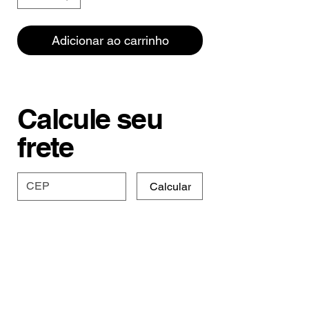
Adicionar ao carrinho
Calcule seu
frete
Calcular
Especificações e
Prazo