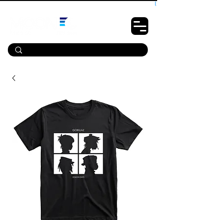
10% OFF PRIMEIRA COMPRA - CUPOM: LUANOVA