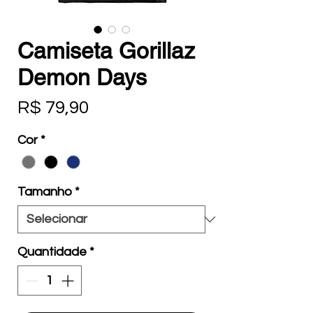
Camiseta Gorillaz
Demon Days
Preço
R$ 79,90
Cor
*
Tamanho
*
Quantidade
*