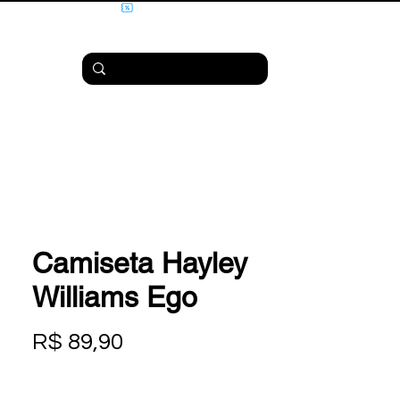
Camiseta Hayley
Williams Ego
Preço
R$ 89,90