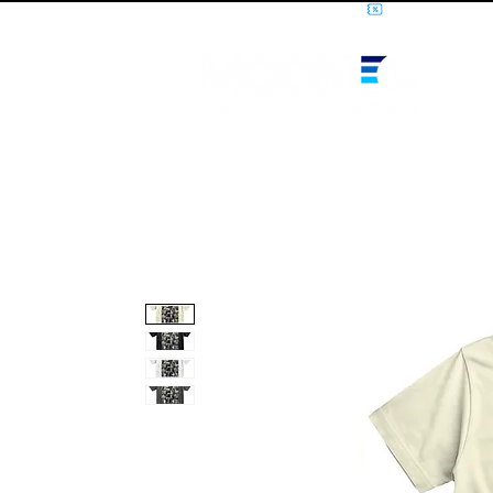
10% OFF PRIMEIRA COMPRA - CUPOM: LUANOVA
I