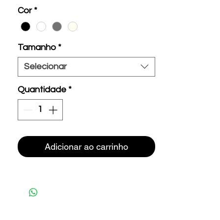
Cor
*
Tamanho
*
Selecionar
Quantidade
*
Adicionar ao carrinho