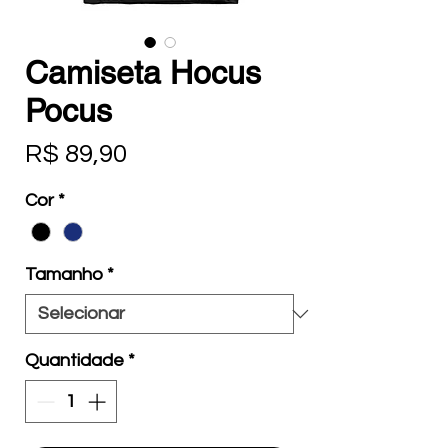
Camiseta Hocus
Pocus
Preço
R$ 89,90
Cor
*
Tamanho
*
Quantidade
*