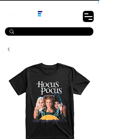
10% OFF PRIMEIRA COMPRA - CUPOM: LUANOVA