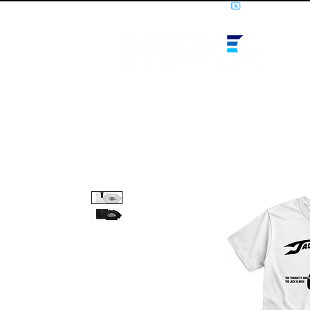
10% OFF PRIMEIRA COMPRA - CUPOM: LUANOVA
I