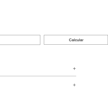
Calcular
e macias.
por muito tempo (mesmo, hehehe).