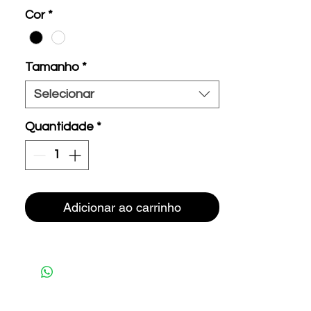
Cor
*
Tamanho
*
Selecionar
Quantidade
*
Adicionar ao carrinho