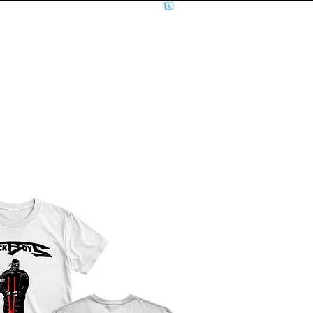
NÍCIO
MÚSICA
FILMES E SÉRIES
MOLETOM