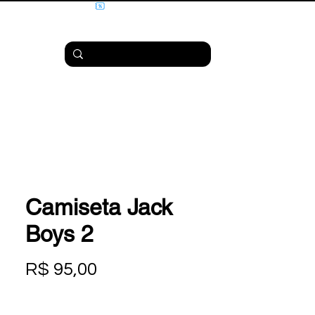
Camiseta Jack
Boys 2
Preço
R$ 95,00