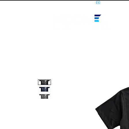
10% OFF PRIMEIRA COMPRA - CUPOM: LUANOVA
I