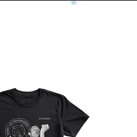
NÍCIO
MÚSICA
FILMES E SÉRIES
MOLETOM