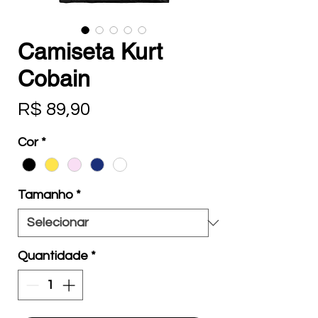
Camiseta Kurt
Cobain
Preço
R$ 89,90
Cor
*
Tamanho
*
Quantidade
*