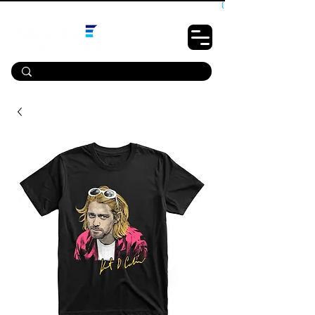
10% OFF PRIMEIRA COMPRA - CUPOM: LUANOVA