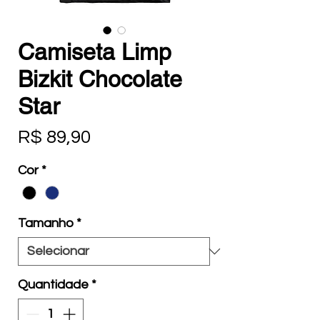
Camiseta Limp
Bizkit Chocolate
Star
Preço
R$ 89,90
Cor
*
Tamanho
*
Quantidade
*