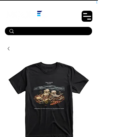
10% OFF PRIMEIRA COMPRA - CUPOM: LUANOVA