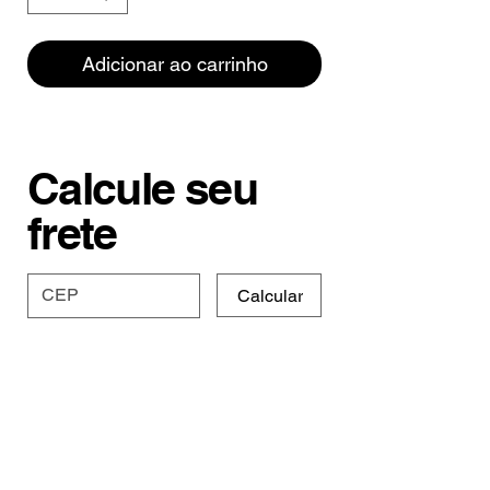
Adicionar ao carrinho
Calcule seu
frete
Calcular
Especificações e
Prazo