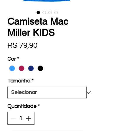
Camiseta Mac
Miller KIDS
Preço
R$ 79,90
Cor
*
Tamanho
*
Quantidade
*