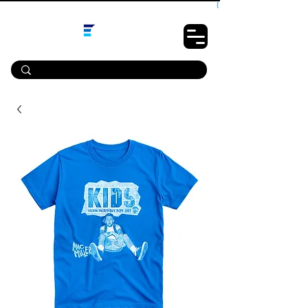
10% OFF PRIMEIRA COMPRA - CUPOM: LUANOVA