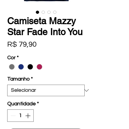
Camiseta Mazzy
Star Fade Into You
Preço
R$ 79,90
Cor
*
Tamanho
*
Quantidade
*