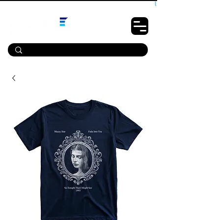
10% OFF PRIMEIRA COMPRA - CUPOM: LUANOVA