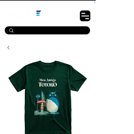
10% OFF PRIMEIRA COMPRA - CUPOM: LUANOVA