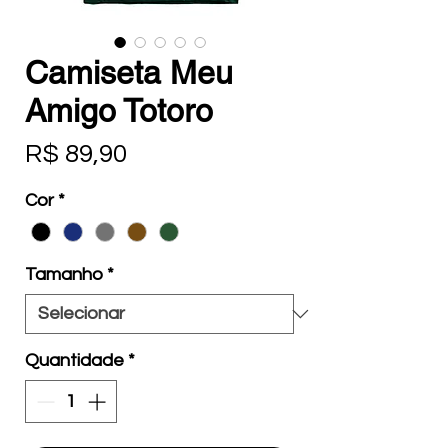
Camiseta Meu
Amigo Totoro
Preço
R$ 89,90
Cor
*
Tamanho
*
Quantidade
*