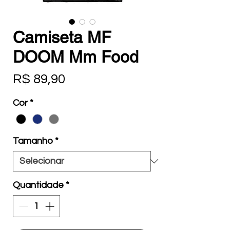
Camiseta MF
DOOM Mm Food
Preço
R$ 89,90
Cor
*
Tamanho
*
Quantidade
*