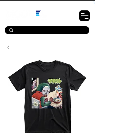
10% OFF PRIMEIRA COMPRA - CUPOM: LUANOVA