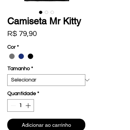
Camiseta Mr Kitty
Preço
R$ 79,90
Cor
*
Tamanho
*
Quantidade
*
Adicionar ao carrinho