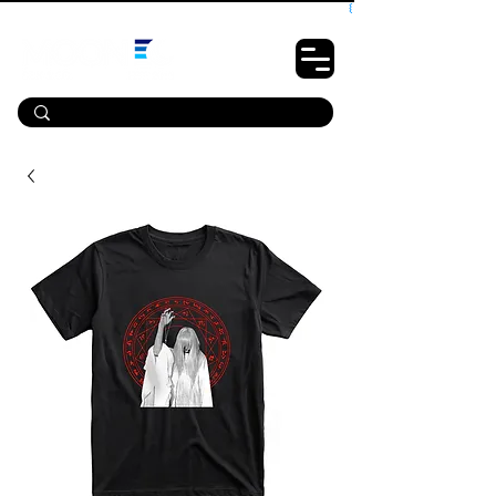
10% OFF PRIMEIRA COMPRA - CUPOM: LUANOVA