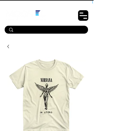
10% OFF PRIMEIRA COMPRA - CUPOM: LUANOVA