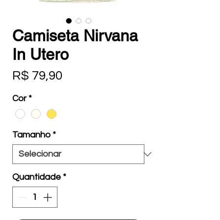
Camiseta Nirvana
In Utero
Preço
R$ 79,90
Cor
*
Tamanho
*
Quantidade
*