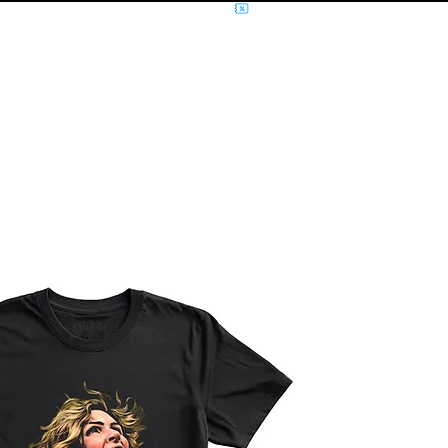
NÍCIO
MÚSICA
FILMES E SÉRIES
MOLETOM