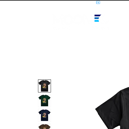
10% OFF PRIMEIRA COMPRA - CUPOM: LUANOVA
I