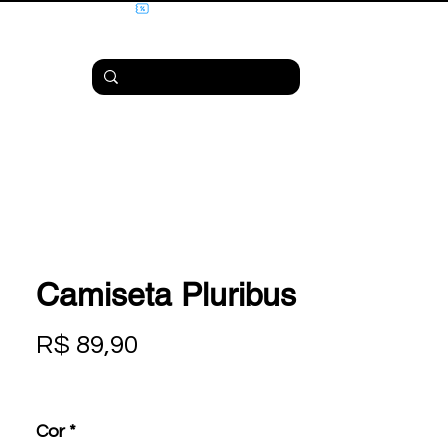
Camiseta Pluribus
Preço
R$ 89,90
Cor
*