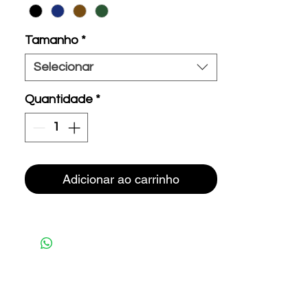
Tamanho
*
Selecionar
Quantidade
*
Adicionar ao carrinho