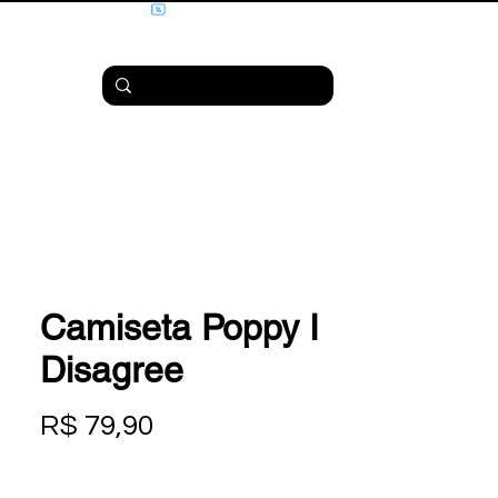
Camiseta Poppy I
Disagree
Preço
R$ 79,90