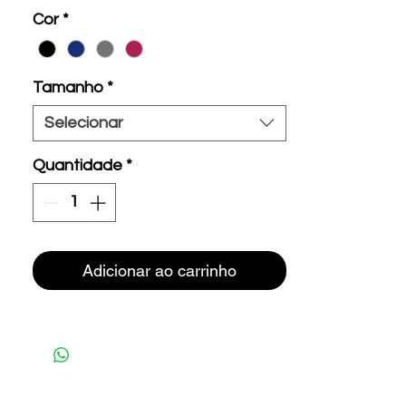
Cor
*
Tamanho
*
Selecionar
Quantidade
*
Adicionar ao carrinho