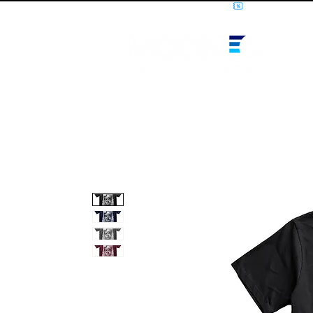
10% OFF PRIMEIRA COMPRA - CUPOM: LUANOVA
I