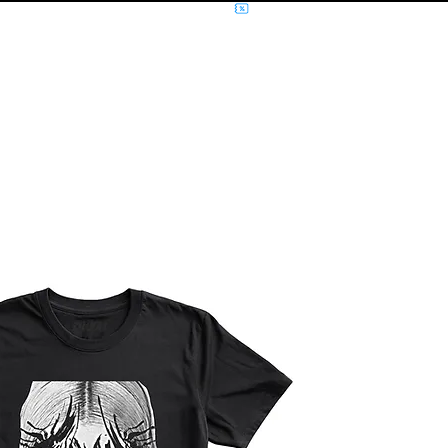
NÍCIO
MÚSICA
FILMES E SÉRIES
MOLETOM