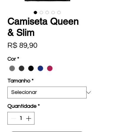
Camiseta Queen
& Slim
Preço
R$ 89,90
Cor
*
Tamanho
*
Quantidade
*