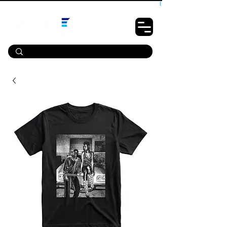
10% OFF PRIMEIRA COMPRA - CUPOM: LUANOVA