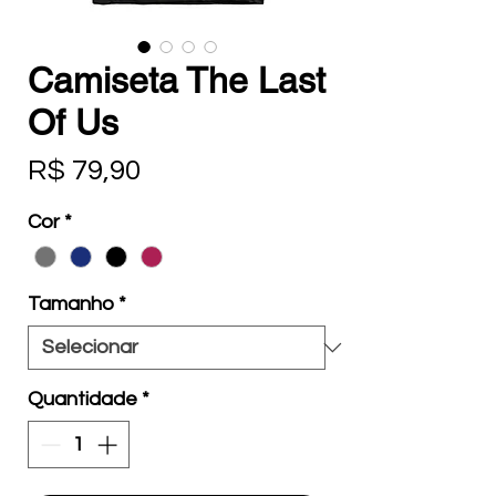
Camiseta The Last
Of Us
Preço
R$ 79,90
Cor
*
Tamanho
*
Quantidade
*