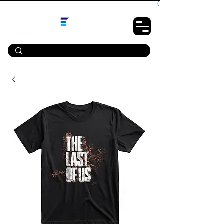
10% OFF PRIMEIRA COMPRA - CUPOM: LUANOVA