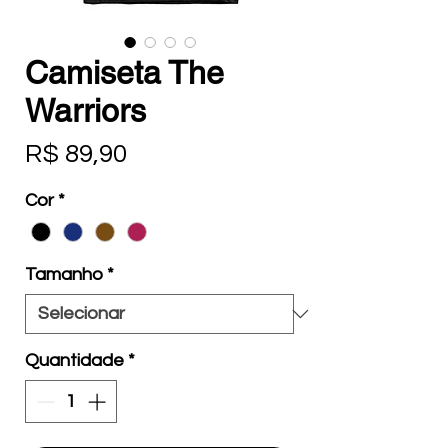
Camiseta The
Warriors
Preço
R$ 89,90
Cor
*
Tamanho
*
Quantidade
*