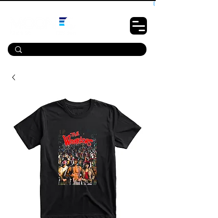
10% OFF PRIMEIRA COMPRA - CUPOM: LUANOVA