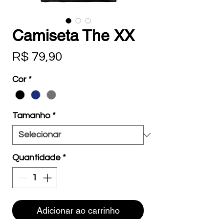
Camiseta The XX
Preço
R$ 79,90
Cor
*
Tamanho
*
Quantidade
*
Adicionar ao carrinho