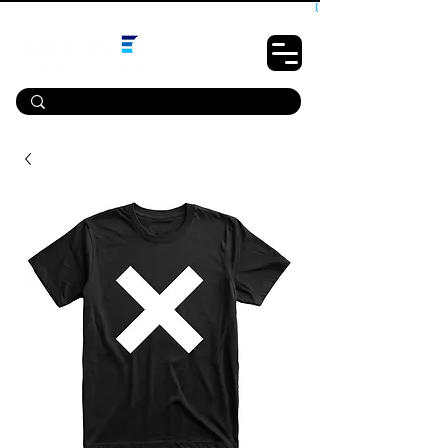
10% OFF PRIMEIRA COMPRA - CUPOM: LUANOVA