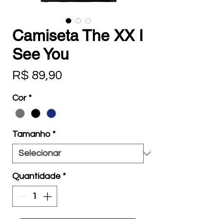
Camiseta The XX I
See You
Preço
R$ 89,90
Cor
*
Tamanho
*
Quantidade
*