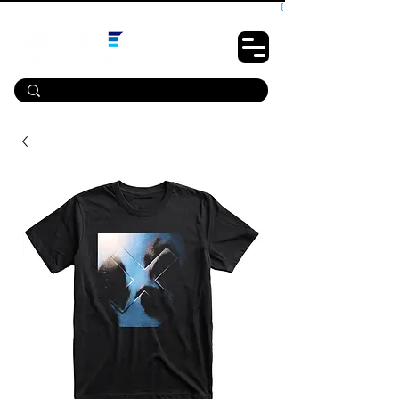
10% OFF PRIMEIRA COMPRA - CUPOM: LUANOVA