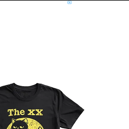
NÍCIO
MÚSICA
FILMES E SÉRIES
MOLETOM