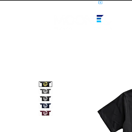
10% OFF PRIMEIRA COMPRA - CUPOM: LUANOVA
I