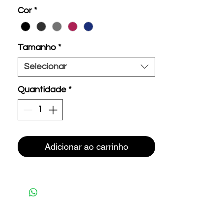
Cor
*
Tamanho
*
Selecionar
Quantidade
*
Adicionar ao carrinho