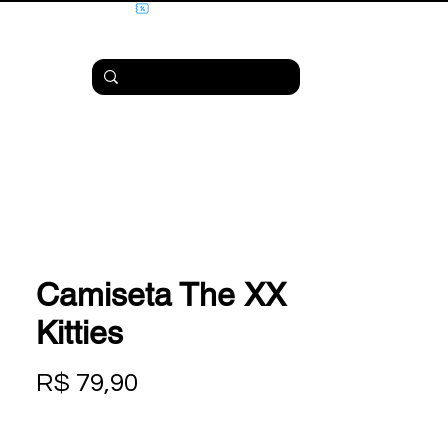
Camiseta The XX
Kitties
Preço
R$ 79,90