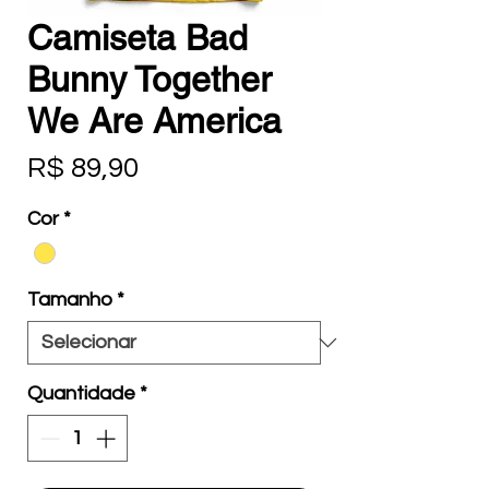
Camiseta Bad
Bunny Together
We Are America
Preço
R$ 89,90
Cor
*
Tamanho
*
Quantidade
*