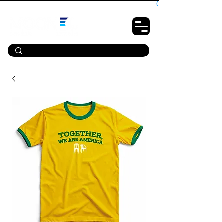
10% OFF PRIMEIRA COMPRA - CUPOM: LUANOVA