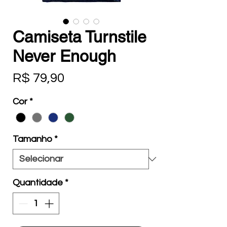
Camiseta Turnstile
Never Enough
Preço
R$ 79,90
Cor
*
Tamanho
*
Quantidade
*