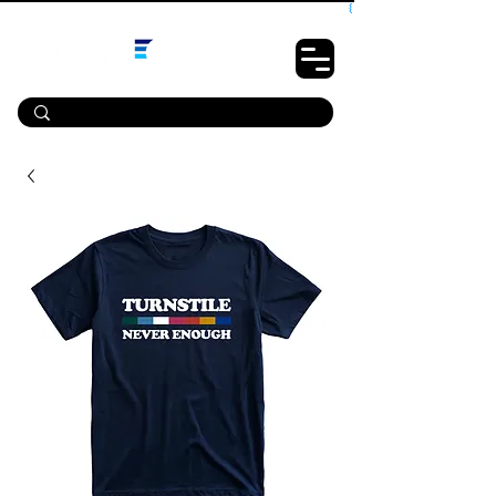
10% OFF PRIMEIRA COMPRA - CUPOM: LUANOVA