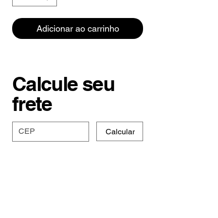
Adicionar ao carrinho
Calcule seu
frete
Calcular
Especificações e
Prazo