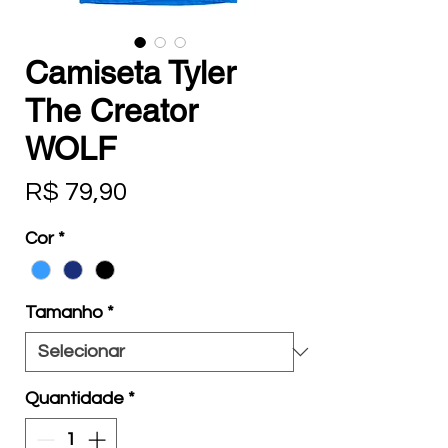
Camiseta Tyler
The Creator
WOLF
Preço
R$ 79,90
Cor
*
Tamanho
*
Quantidade
*