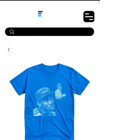
10% OFF PRIMEIRA COMPRA - CUPOM: LUANOVA