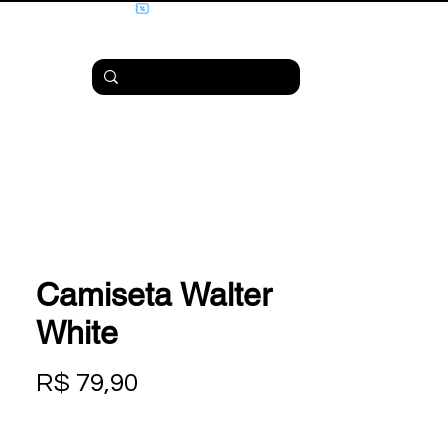
Camiseta Walter
White
Preço
R$ 79,90