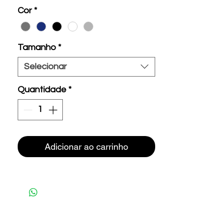
Cor
*
Tamanho
*
Selecionar
Quantidade
*
Adicionar ao carrinho