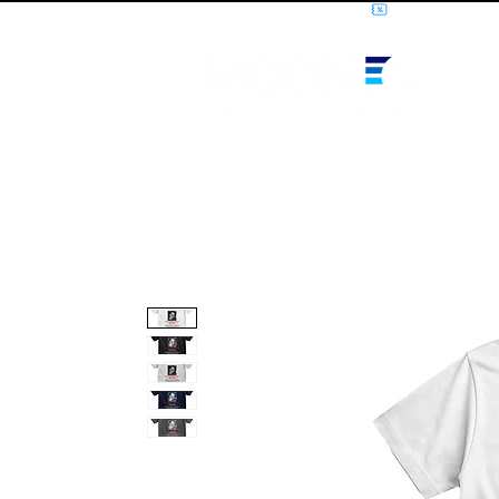
10% OFF PRIMEIRA COMPRA - CUPOM: LUANOVA
I