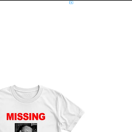
NÍCIO
MÚSICA
FILMES E SÉRIES
MOLETOM