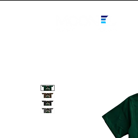
10% OFF PRIMEIRA COMPRA - CUPOM: LUANOVA
I