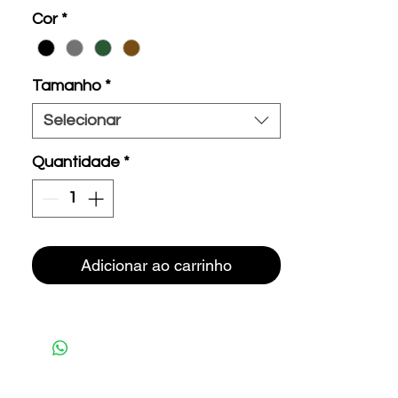
Cor
*
Tamanho
*
Selecionar
Quantidade
*
Adicionar ao carrinho