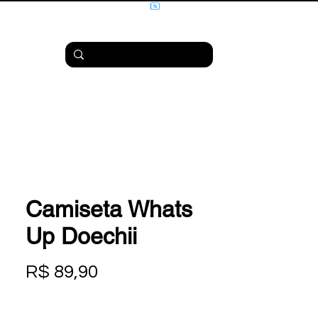
Camiseta Whats
Up Doechii
Preço
R$ 89,90