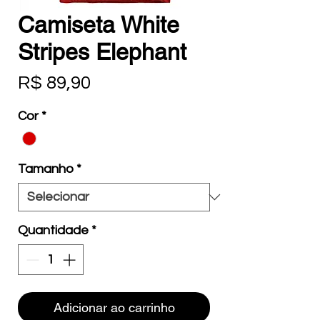
Camiseta White
Stripes Elephant
Preço
R$ 89,90
Cor
*
Tamanho
*
Quantidade
*
Adicionar ao carrinho