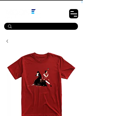
10% OFF PRIMEIRA COMPRA - CUPOM: LUANOVA