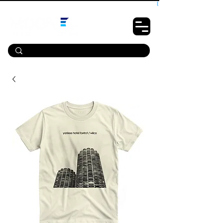
10% OFF PRIMEIRA COMPRA - CUPOM: LUANOVA