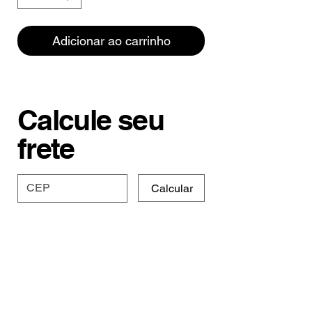
Adicionar ao carrinho
Calcule seu
frete
Calcular
Especificações e
Prazo