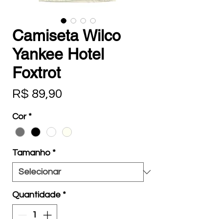
Camiseta Wilco
Yankee Hotel
Foxtrot
Preço
R$ 89,90
Cor
*
Tamanho
*
Quantidade
*