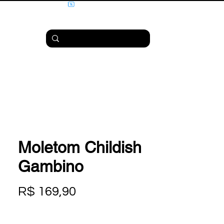
Moletom Childish
Gambino
Preço
R$ 169,90