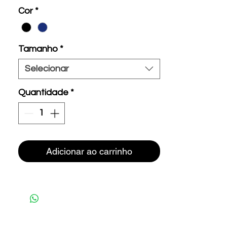
Cor
*
Tamanho
*
Selecionar
Quantidade
*
Adicionar ao carrinho