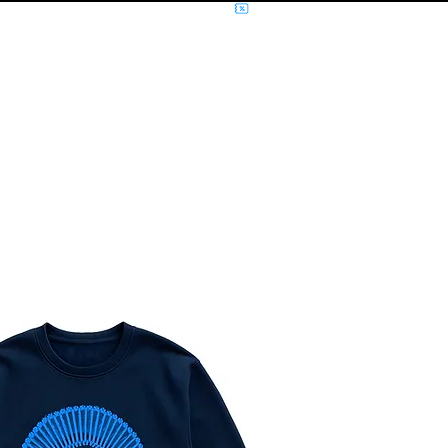
NÍCIO
MÚSICA
FILMES E SÉRIES
MOLETOM