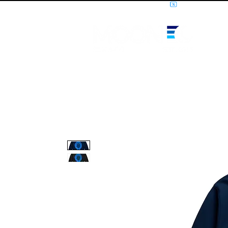
10% OFF PRIMEIRA COMPRA - CUPOM: LUANOVA
I