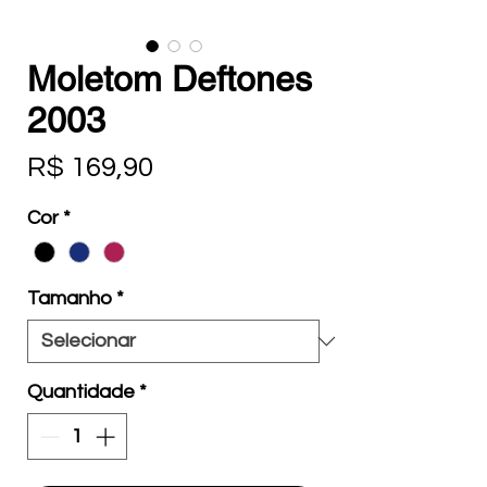
Moletom Deftones
2003
Preço
R$ 169,90
Cor
*
Tamanho
*
Quantidade
*