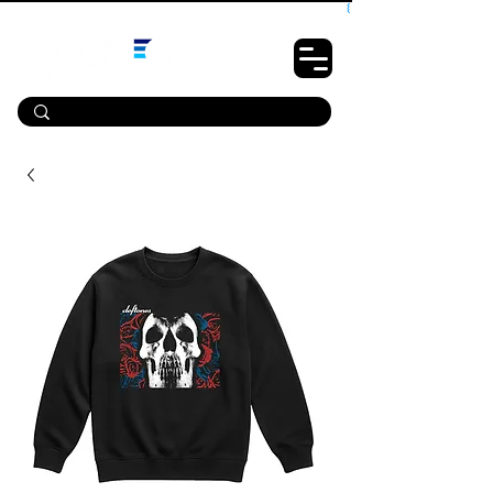
10% OFF PRIMEIRA COMPRA - CUPOM: LUANOVA