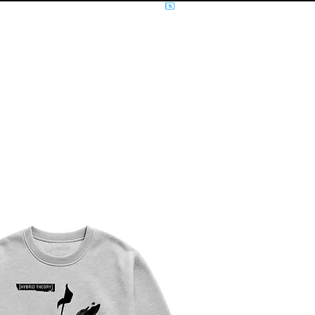
NÍCIO
MÚSICA
FILMES E SÉRIES
MOLETOM