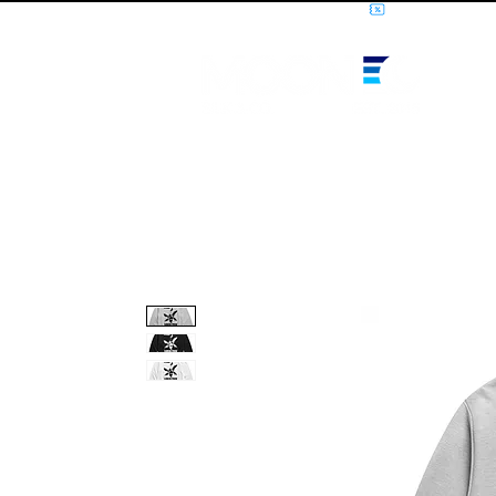
10% OFF PRIMEIRA COMPRA - CUPOM: LUANOVA
I