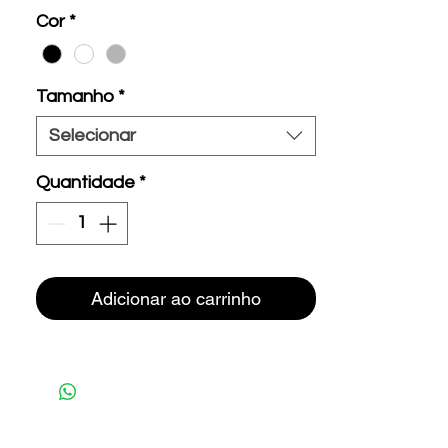
Cor
*
Tamanho
*
Selecionar
Quantidade
*
Adicionar ao carrinho