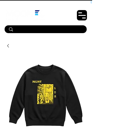
10% OFF PRIMEIRA COMPRA - CUPOM: LUANOVA