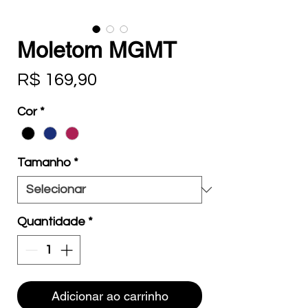
Moletom MGMT
Preço
R$ 169,90
Cor
*
Tamanho
*
Quantidade
*
Adicionar ao carrinho