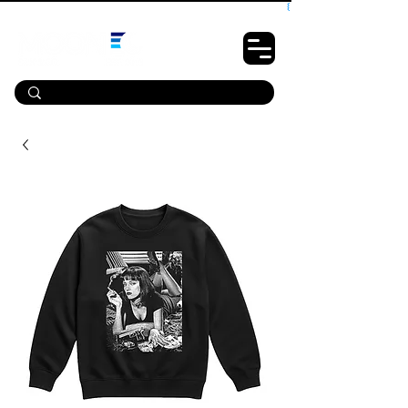
10% OFF PRIMEIRA COMPRA - CUPOM: LUANOVA