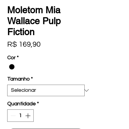
Moletom Mia
Wallace Pulp
Fiction
Preço
R$ 169,90
Cor
*
Tamanho
*
Quantidade
*