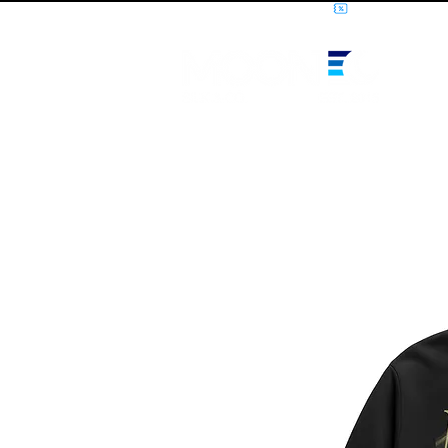
10% OFF PRIMEIRA COMPRA - CUPOM: LUANOVA
I