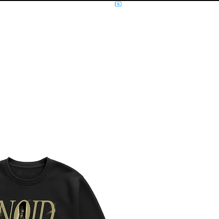
NÍCIO
MÚSICA
FILMES E SÉRIES
MOLETOM