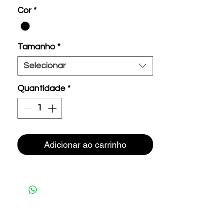
Cor
*
Tamanho
*
Selecionar
Quantidade
*
Adicionar ao carrinho