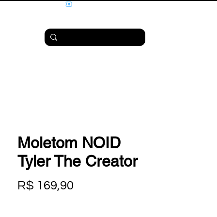
Moletom NOID
Tyler The Creator
Preço
R$ 169,90