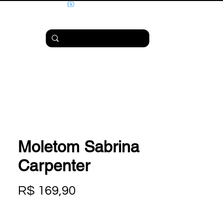
Moletom Sabrina
Carpenter
Preço
R$ 169,90