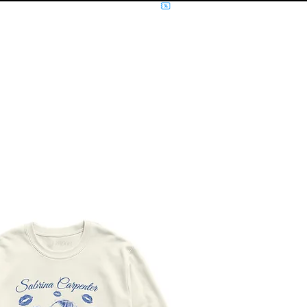
NÍCIO
MÚSICA
FILMES E SÉRIES
MOLETOM