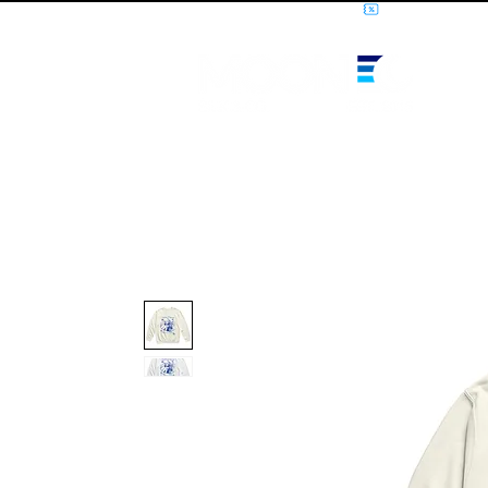
10% OFF PRIMEIRA COMPRA - CUPOM: LUANOVA
I