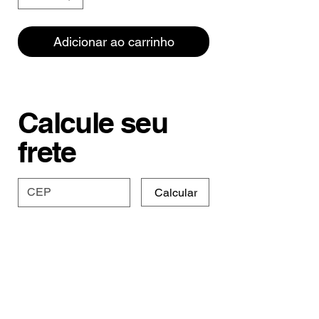
Adicionar ao carrinho
Calcule seu
frete
Calcular
Especificações e
Prazo