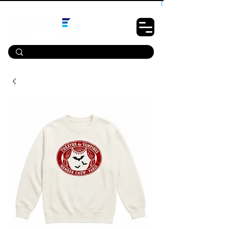
10% OFF PRIMEIRA COMPRA - CUPOM: LUANOVA