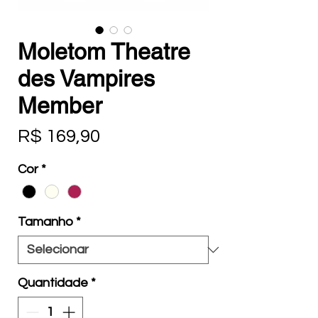
Moletom Theatre
des Vampires
Member
Preço
R$ 169,90
Cor
*
Tamanho
*
Quantidade
*