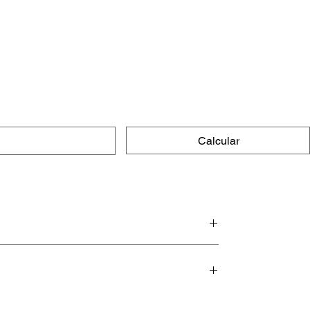
Calcular
e macias.
urar por muito tempo (mesmo,