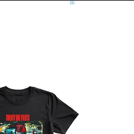
NÍCIO
MÚSICA
FILMES E SÉRIES
MOLETOM