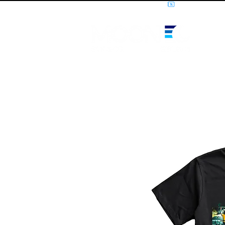
10% OFF PRIMEIRA COMPRA - CUPOM: LUANOVA
I