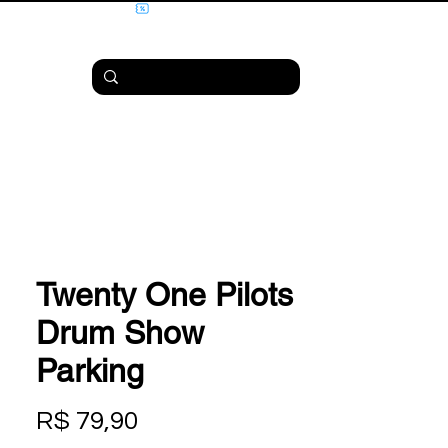
Twenty One Pilots
Drum Show
Parking
Preço
R$ 79,90